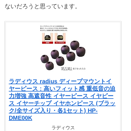
ないだろうと思っています。
ラディウス radius ディープマウントイ
ヤーピース : 高いフィット感 重低音の迫
力増強 高遮音性 イヤーピース イヤピー
ス イヤーチップ イヤホンピース (ブラッ
ク/全サイズ入り・各1セット) HP-
DME00K
ラディウス