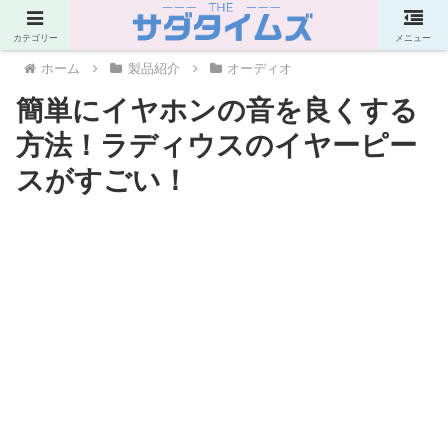
PR
カテゴリー
メニュー
ホーム
製品紹介
オーディオ
簡単にイヤホンの音を良くする
方法！ラディウスのイヤーピー
スがすごい！