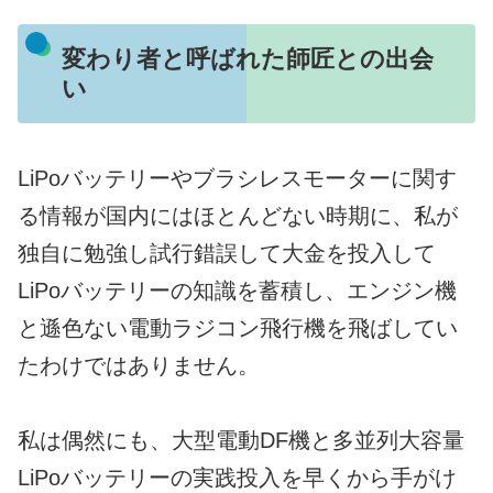
変わり者と呼ばれた師匠との出会
い
LiPoバッテリーやブラシレスモーターに関す
る情報が国内にはほとんどない時期に、私が
独自に勉強し試行錯誤して大金を投入して
LiPoバッテリーの知識を蓄積し、エンジン機
と遜色ない電動ラジコン飛行機を飛ばしてい
たわけではありません。
私は偶然にも、大型電動DF機と多並列大容量
LiPoバッテリーの実践投入を早くから手がけ