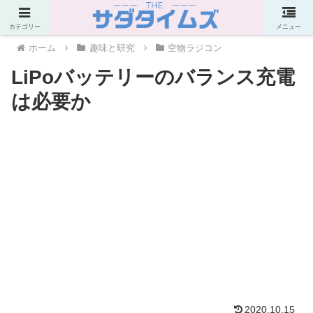
PR
カテゴリー
メニュー
ホーム
趣味と研究
空物ラジコン
LiPoバッテリーのバランス充電
は必要か
2020.10.15