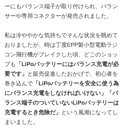
ーにもバランス端子が取り付けられ、バラン
サーや専用コネクターが発売されました。
私は冷ややかな気持ちでそんな状況を眺めて
おりましたが、時は丁度EPP製小型電動ラジ
コン飛行機がブレイクした頃、どこのショッ
プも
「LiPoバッテリーにはバランス充電が必
要です」
と販売促進したおかげで、初心者を
巻き込んで
「LiPoバッテリーを安全に使う為
にバランス充電をしなければいけない」「バ
ランス端子のついていないLiPoバッテリーは
充電するとき危険だ」
という風潮になってし
まいました。