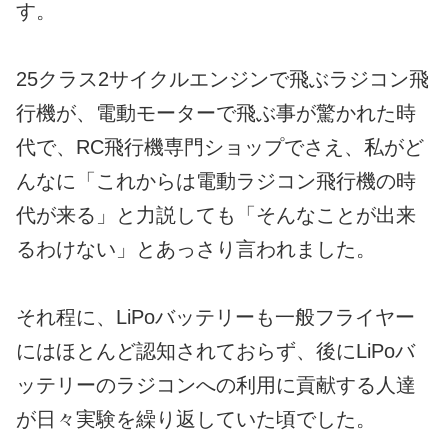
す。
25クラス2サイクルエンジンで飛ぶラジコン飛
行機が、電動モーターで飛ぶ事が驚かれた時
代で、RC飛行機専門ショップでさえ、私がど
んなに「これからは電動ラジコン飛行機の時
代が来る」と力説しても「そんなことが出来
るわけない」とあっさり言われました。
それ程に、LiPoバッテリーも一般フライヤー
にはほとんど認知されておらず、後にLiPoバ
ッテリーのラジコンへの利用に貢献する人達
が日々実験を繰り返していた頃でした。