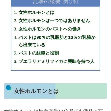
記事の概要
女性ホルモンとは
女性ホルモンは一つではありません
女性ホルモンのバストへの働き
バストは90％の乳脂肪と10％の乳腺か
ら出来ている
バストの組織と役割
プエラリアミリフィカに興味を持つ人
女性ホルモンとは