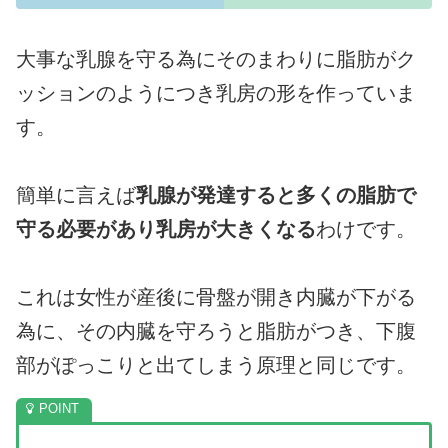
大事な乳腺を守る為にそのまわりに脂肪がク
ッションのようにつき乳房の形を作っていま
す。
簡単に言えば
乳腺が発達すると多くの脂肪で
守る必要があり乳房が大きくなる
わけです。
これは女性が産後に骨盤が開き内臓が下がる
為に、その内臓を守ろうと脂肪がつき、下腹
部がぽっこりと出てしまう原理と同じです。