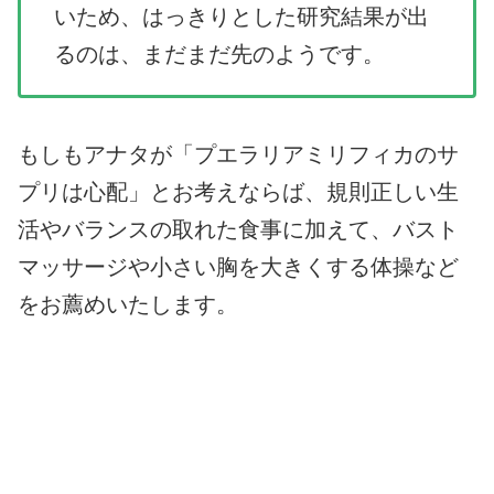
いため、はっきりとした研究結果が出
るのは、まだまだ先のようです。
もしもアナタが「プエラリアミリフィカのサ
プリは心配」とお考えならば、規則正しい生
活やバランスの取れた食事に加えて、バスト
マッサージや小さい胸を大きくする体操など
をお薦めいたします。