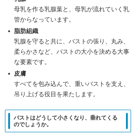
母乳を作る乳腺葉と、母乳が流れていく乳
管からなっています。
脂肪組織
乳腺を守ると共に、バストの張り、丸み、
柔らかさなど、バストの大小を決める大事
な要素です。
皮膚
すべてを包み込んで、重いバストを支え、
吊り上げる役目を果たします。
バストはどうして小さくなり、垂れてくる
のでしょうか。