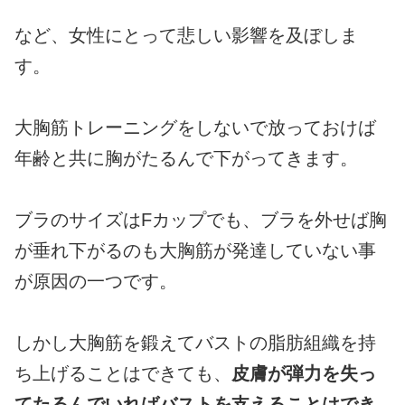
など、女性にとって悲しい影響を及ぼしま
す。
大胸筋トレーニングをしないで放っておけば
年齢と共に胸がたるんで下がってきます。
ブラのサイズはFカップでも、ブラを外せば胸
が垂れ下がるのも大胸筋が発達していない事
が原因の一つです。
しかし大胸筋を鍛えてバストの脂肪組織を持
ち上げることはできても、
皮膚が弾力を失っ
てたるんでいればバストを支えることはでき