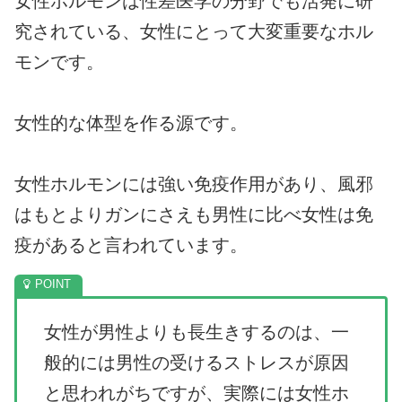
女性ホルモンは性差医学の分野でも活発に研
究されている、女性にとって大変重要なホル
モンです。
女性的な体型を作る源です。
女性ホルモンには強い免疫作用があり、風邪
はもとよりガンにさえも男性に比べ女性は免
疫があると言われています。
女性が男性よりも長生きするのは、一
般的には男性の受けるストレスが原因
と思われがちですが、実際には女性ホ