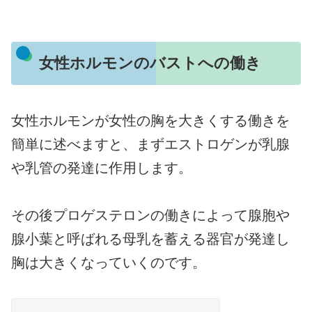
女性ホルモンのバストへの働き
女性ホルモンが女性の胸を大きくする働きを
簡単に述べますと、まずエストロゲンが乳腺
や乳管の発達に作用します。
その後プロゲステロンの働きによって腺胞や
腺小葉と呼ばれる母乳を蓄える器官が発達し
胸は大きくなっていくのです。