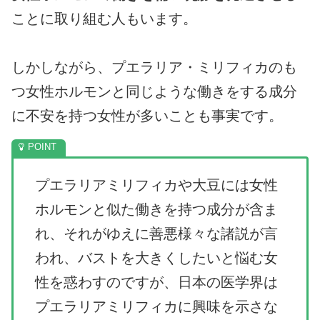
ことに取り組む人もいます。
しかしながら、プエラリア・ミリフィカのも
つ女性ホルモンと同じような働きをする成分
に不安を持つ女性が多いことも事実です。
プエラリアミリフィカや大豆には女性
ホルモンと似た働きを持つ成分が含ま
れ、それがゆえに善悪様々な諸説が言
われ、バストを大きくしたいと悩む女
性を惑わすのですが、日本の医学界は
プエラリアミリフィカに興味を示さな