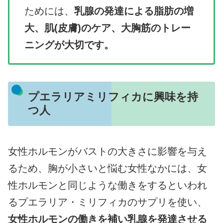
ためには、
乳腺の発達による脂肪の増
大、肌(皮膚)のケア、大胸筋のトレー
ニングが大切です。
プエラリアミリフィカに興味を持
つ人
女性ホルモンがバストの大きさに影響を与え
るため、胸が小さいと悩む女性なかには、女
性ホルモンと同じような働きをするといわれ
るプエラリア・ミリフィカのサプリを使い、
女性ホルモンの働きを補い乳腺を発達させる